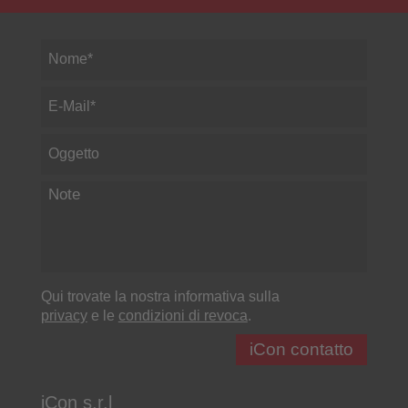
Qui trovate la nostra informativa sulla
privacy
e le
condizioni di revoca
.
iCon s.r.l