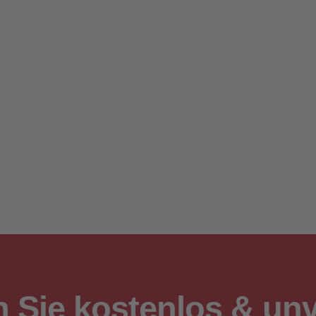
n Sie kostenlos & unv