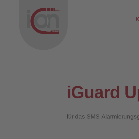
I
iGuard U
für das SMS-Alarmierungsge