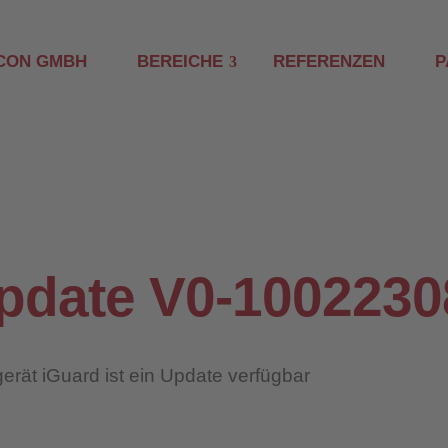
CON GMBH
BEREICHE
REFERENZEN
P
pdate V0-1002230
rät iGuard ist ein Update verfügbar